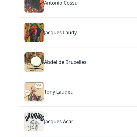
Antonio Cossu
Jacques Laudy
Abdel de Bruxelles
Tony Laudec
Jacques Acar