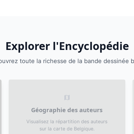
Explorer l'Encyclopédie
uvrez toute la richesse de la bande dessinée 
map
Géographie des auteurs
Visualisez la répartition des auteurs
sur la carte de Belgique.