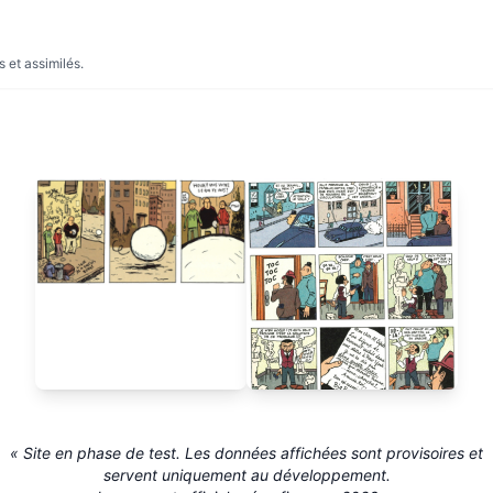
 et assimilés.
Abdel de Bruxelles
« Site en phase de test. Les données affichées sont provisoires et
servent uniquement au développement.
René Goscinny