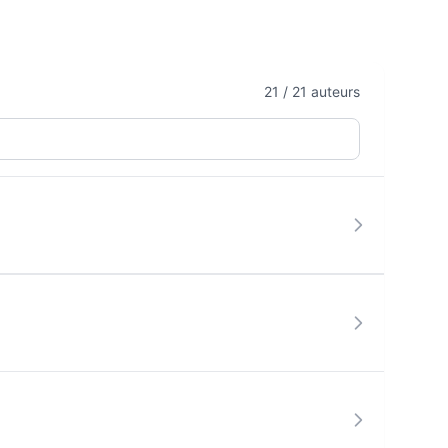
21
/
21
auteurs